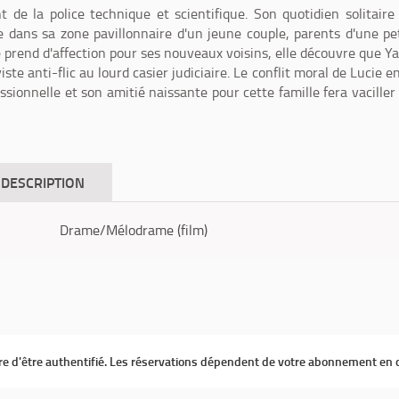
 de la police technique et scientifique. Son quotidien solitaire
ée dans sa zone pavillonnaire d'un jeune couple, parents d'une pe
 se prend d'affection pour ses nouveaux voisins, elle découvre que Y
viste anti-flic au lourd casier judiciaire. Le conflit moral de Lucie e
ssionnelle et son amitié naissante pour cette famille fera vaciller
DESCRIPTION
Drame/Mélodrame (film)
ire d'être authentifié. Les réservations dépendent de votre abonnement en 