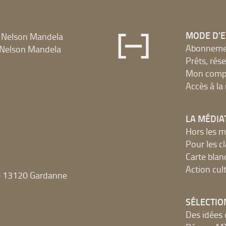
MODE D'
 Nelson Mandela
Abonnement
Nelson Mandela
Prêts, rés
Mon compt
Accès à l
LA MÉDIA
Hors les m
Pour les c
Carte blan
Action cult
e 13120 Gardanne
SÉLECTIO
Des idées 