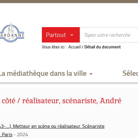
Partout
Vous êtes ici :
Accueil
/
Détail du document
La médiathèque dans la ville
Séle
 côté / réalisateur, scénariste, André
-....). Metteur en scène ou réalisateur. Scénariste
 Paris
- 2024