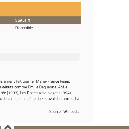
Statut
Disponible
lièrement fait tourner Marie-France Pisier,
urs débuts comme Émilie Dequenne, Adèle
érée
(1993),
Les Roseaux sauvages
(1994),
prix de la mise en scène du Festival de Cannes. La
Source :
Wikipedia