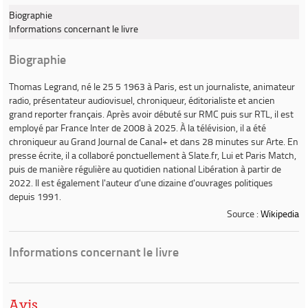
Biographie
Informations concernant le livre
Biographie
Thomas Legrand
, né le 25 5 1963 à Paris, est un journaliste, animateur
radio, présentateur audiovisuel, chroniqueur, éditorialiste et ancien
grand reporter français. Après avoir débuté sur RMC puis sur RTL, il est
employé par France Inter de 2008 à 2025. À la télévision, il a été
chroniqueur au
Grand Journal
de Canal+ et dans
28 minutes
sur Arte. En
presse écrite, il a collaboré ponctuellement à
Slate.fr
,
Lui
et
Paris Match
,
puis de manière régulière au quotidien national
Libération
à partir de
2022. Il est également l'auteur d'une dizaine d'ouvrages politiques
depuis 1991.
Source :
Wikipedia
Informations concernant le livre
Avis