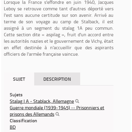
Lorsque la France s'effondre en juin 1940, Jacques
Leboy se retrouve comme tant d'autres déporté vers
l'est sans aucune certitude sur son avenir. Arrivé au
terme de son voyage au camp de Stalback, il est
assigné à un segment du stalag 1A peu commun.
Cette section dite « aspilag », fruit d'un accord entre
les autorités nazies et le gouvernement de Vichy, était
en effet destinée à n'accueillir que des aspirants
officiers de l'armée française vaincue.
SUJET
DESCRIPTION
Sujets
Stalag I A - Stablack, Allemagne
Guerre mondiale (1939-1945) -- Prisonniers et
prisons des Allemands
Classification
BD