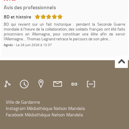
Avis des professionnels
5/5
BD et histoire
BD qui revient sur un fait historique : pendant la Seconde Guerre
mondiale à l'heure de la collaboration, des soldats français ont été faits
prisonniers en Allemagne, pour constituer une élite afin de servir
l'Allemagne… Thomas Legrand retrace le parcours de son père…
Agnès
- Le 26 juin 2026 à 13:37
Ville de Gardanne
Instagram Médiathèque Nelson Mandela
Facebook Médiathèque Nelson Mandela