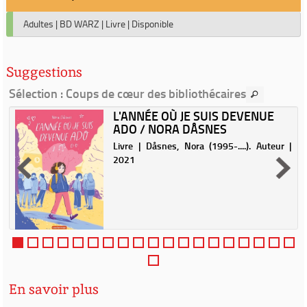
Adultes
|
BD WARZ
|
Livre
|
Disponible
Suggestions
Sélection
: Coups de cœur des bibliothécaires
L'ANNÉE OÙ JE SUIS DEVENUE
ADO / NORA DÅSNES
Livre | Dåsnes, Nora (1995-....). Auteur |
2021
En savoir plus