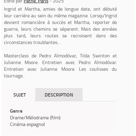
Edité par
Pathé. Paris
- 2025
Ingrid et Martha, amies de longue date, ont débuté
leur carrière au sein du même magazine. Lorsqu'Ingrid
devient romancière à succès et Martha, reporter de
guerre, leurs chemins se séparent. Mais des années
plus tard, leurs routes se recroisent dans des
circonstances troublantes...
Masterclass de Pedro Almodóvar, Tilda Swinton et
Julianne Moore. Entretien avec Pedro Almodóvar.
Entretien avec Julianne Moore. Les coulisses du
tournage..
SUJET
DESCRIPTION
Genre
Drame/Mélodrame (film)
Cinéma espagnol