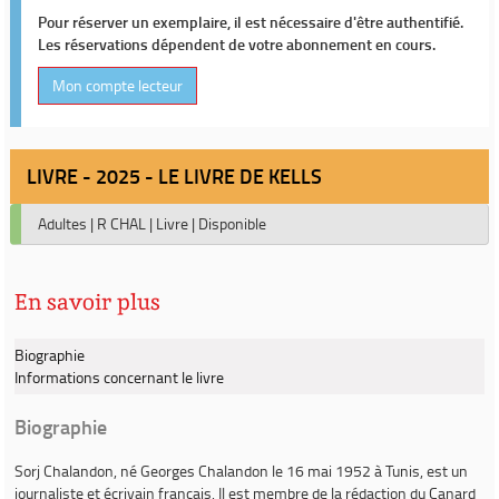
Pour réserver un exemplaire, il est nécessaire d'être authentifié.
Les réservations dépendent de votre abonnement en cours.
Mon compte lecteur
LIVRE - 2025 - LE LIVRE DE KELLS
Adultes
|
R CHAL
|
Livre
|
Disponible
En savoir plus
Biographie
Informations concernant le livre
Biographie
Sorj Chalandon
, né Georges Chalandon le 16 mai 1952 à Tunis, est un
journaliste et écrivain français. Il est membre de la rédaction du
Canard