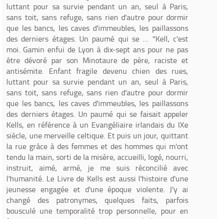
luttant pour sa survie pendant un an, seul à Paris,
sans toit, sans refuge, sans rien d'autre pour dormir
que les bancs, les caves d'immeubles, les paillassons
des derniers étages. Un paumé qui se … "Kell, c'est
moi. Gamin enfui de Lyon à dix-sept ans pour ne pas
être dévoré par son Minotaure de père, raciste et
antisémite. Enfant fragile devenu chien des rues,
luttant pour sa survie pendant un an, seul à Paris,
sans toit, sans refuge, sans rien d'autre pour dormir
que les bancs, les caves d'immeubles, les paillassons
des derniers étages. Un paumé qui se faisait appeler
Kells, en référence à un Evangéliaire irlandais du IXe
siècle, une merveille celtique. Et puis un jour, quittant
la rue grâce à des femmes et des hommes qui m'ont
tendu la main, sorti de la misère, accueilli, logé, nourri,
instruit, aimé, armé, je me suis réconcilié avec
l'humanité. Le Livre de Kells est aussi l'histoire d'une
jeunesse engagée et d'une époque violente. J'y ai
changé des patronymes, quelques faits, parfois
bousculé une temporalité trop personnelle, pour en