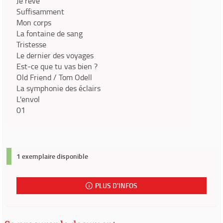
Je rêve
Suffisamment
Mon corps
La fontaine de sang
Tristesse
Le dernier des voyages
Est-ce que tu vas bien ?
Old Friend / Tom Odell
La symphonie des éclairs
L'envol
01
1 exemplaire disponible
PLUS D'INFOS