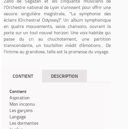
Zaho de Sagazan et les cinquante musiciens de
l'Orchestre national de Lyon s'unissent pour offrir une
oeuvre singulière magistrale, "La symphonie des
éclairs (Orchestral Odyssey)". Un album symphonique
en quatre mouvements, seize chansons, ouvrant la
porte sur un tout nouvel horizon. Une voix habitée qui
passe du cri au chuchotement, une partition
transcendante, un tourbillon inédit d'émotions... De
l'intime au grandiose, telle est la promesse du voyage.
CONTIENT
DESCRIPTION
Contient
Aspiration
Mon inconnu
Les garçons
Langage
Les dormantes