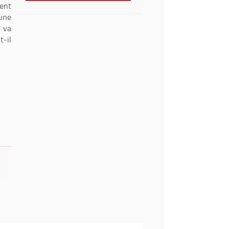
sent
 une
n va
t-il