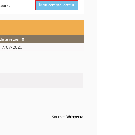
Mon compte lecteur
cours.
Date retour
17/07/2026
Source :
Wikipedia