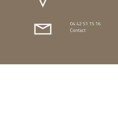
04 42 51 15 16
Contact