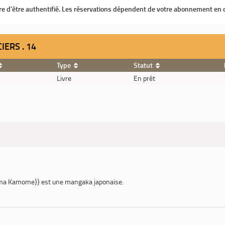
ire d'être authentifié. Les réservations dépendent de votre abonnement en 
IERS . 14
Type
Statut
Livre
En prêt
 Kamome}} est une mangaka japonaise.