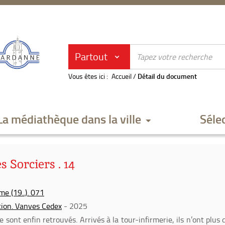
Partout
Vous êtes ici :
Accueil
/
Détail du document
La médiathèque dans la ville
Séle
s Sorciers . 14
e (19..). 071
tion. Vanves Cedex
- 2025
 sont enfin retrouvés. Arrivés à la tour-infirmerie, ils n’ont plus 