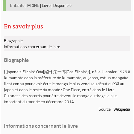
Enfants
|
M 0NE
|
Livre
|
Disponible
En savoir plus
Biographie
Informations concernant le livre
Biographie
{{japonais|
Eiichirō Oda
|尾田 栄一郎|Oda Eiichirō}}, né le 1 janvier 1975 à
Kumamoto dans la préfecture de Kumamoto, au Japon, est un mangaka.
Il est connu pour avoir écrit le manga le plus vendu au début du XXI au
Japon et dans le reste du monde :
One Piece
, entré dans le
Livre
Guinness des records
pour être devenu le manga au tirage le plus
important du monde en décembre 2014.
Source :
Wikipedia
Informations concernant le livre