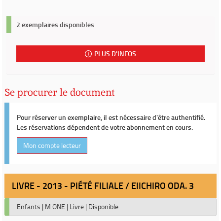
2 exemplaires disponibles
PLUS D'INFOS
Se procurer le document
Pour réserver un exemplaire, il est nécessaire d'être authentifié.
Les réservations dépendent de votre abonnement en cours.
Mon compte lecteur
LIVRE - 2013 - PIÉTÉ FILIALE / EIICHIRO ODA. 3
Enfants
|
M ONE
|
Livre
|
Disponible