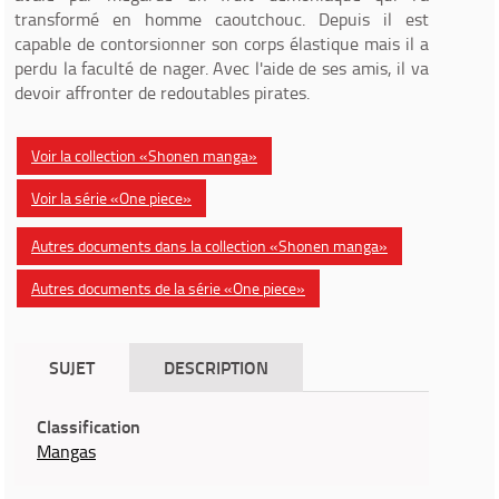
transformé en homme caoutchouc. Depuis il est
capable de contorsionner son corps élastique mais il a
perdu la faculté de nager. Avec l'aide de ses amis, il va
devoir affronter de redoutables pirates.
Voir la collection «Shonen manga»
Voir la série «One piece»
Autres documents dans la collection «Shonen manga»
Autres documents de la série «One piece»
SUJET
DESCRIPTION
Classification
Mangas