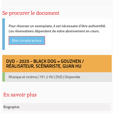
Se procurer le document
Pour réserver un exemplaire, il est nécessaire d'être authentifié.
Les réservations dépendent de votre abonnement en cours.
Mon compte lecteur
DVD - 2025 - BLACK DOG = GOUZHEN /
RÉALISATEUR, SCÉNARISTE, GUAN HU
Musique et cinéma
|
791.2 HU
|
DVD
|
Disponible
En savoir plus
Biographie