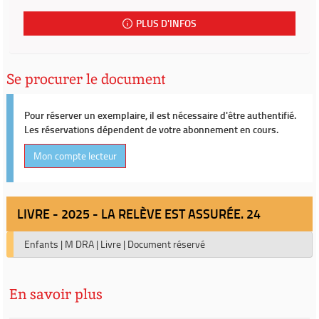
PLUS D'INFOS
Se procurer le document
Pour réserver un exemplaire, il est nécessaire d'être authentifié.
Les réservations dépendent de votre abonnement en cours.
Mon compte lecteur
LIVRE - 2025 - LA RELÈVE EST ASSURÉE. 24
Enfants
|
M DRA
|
Livre
|
Document réservé
En savoir plus