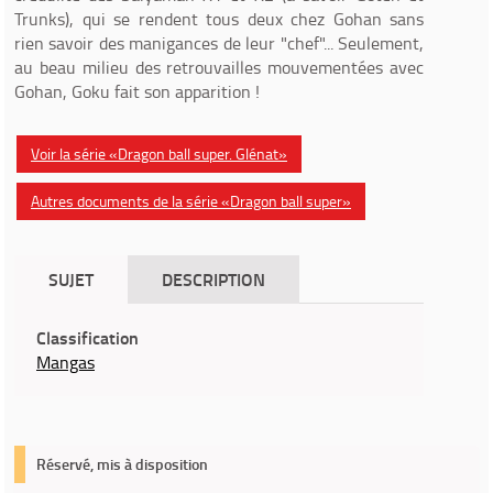
Trunks), qui se rendent tous deux chez Gohan sans
rien savoir des manigances de leur "chef"... Seulement,
au beau milieu des retrouvailles mouvementées avec
Gohan, Goku fait son apparition !
Voir la série «Dragon ball super. Glénat»
Autres documents de la série «Dragon ball super»
SUJET
DESCRIPTION
Classification
Mangas
Réservé, mis à disposition