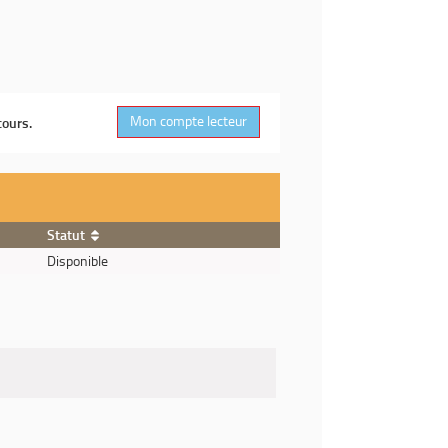
Mon compte lecteur
cours.
Statut
Disponible