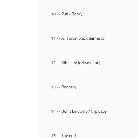
10 -- Punk Rocky
11 -- Air force (black demarco)
12 -- Whiskey (release me)
13 -- Robbery
14 -- Don't be dumb / trip baby
15 -- The end