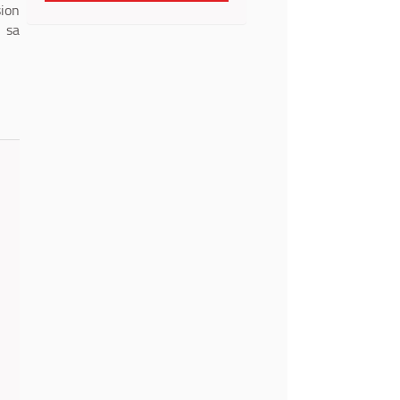
sion
 sa