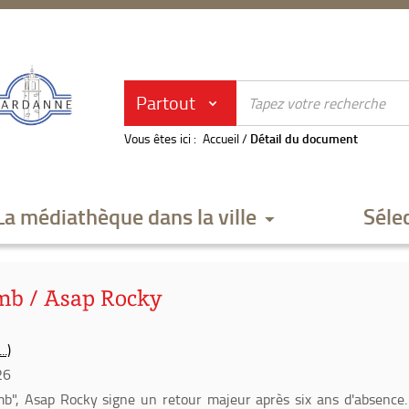
Partout
Vous êtes ici :
Accueil
/
Détail du document
La médiathèque dans la ville
Séle
mb / Asap Rocky
.)
26
b", Asap Rocky signe un retour majeur après six ans d'absence