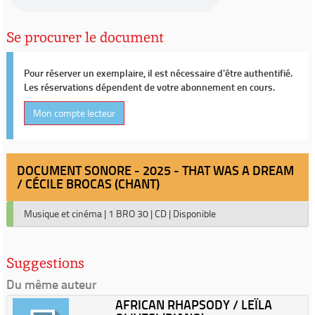
Se procurer le document
Pour réserver un exemplaire, il est nécessaire d'être authentifié.
Les réservations dépendent de votre abonnement en cours.
Mon compte lecteur
DOCUMENT SONORE - 2025 - THAT WAS A DREAM
/ CÉCILE BROCAS (CHANT)
Musique et cinéma
|
1 BRO 30
|
CD
|
Disponible
Suggestions
Du même auteur
AFRICAN RHAPSODY / LEÏLA