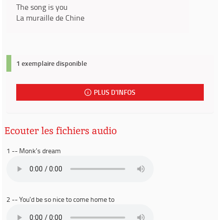
The song is you
La muraille de Chine
1 exemplaire disponible
PLUS D'INFOS
Ecouter les fichiers audio
1 -- Monk's dream
2 -- You'd be so nice to come home to