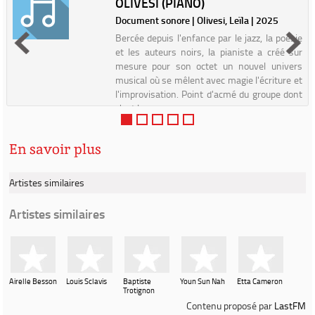
OLIVESI (PIANO)
Document sonore | Olivesi, Leïla | 2025
Bercée depuis l'enfance par le jazz, la poésie
et les auteurs noirs, la pianiste a créé sur
mesure pour son octet un nouvel univers
musical où se mêlent avec magie l'écriture et
l'improvisation. Point d'acmé du groupe dont
c'est l...
En savoir plus
Artistes similaires
Artistes similaires
Airelle Besson
Louis Sclavis
Baptiste
Youn Sun Nah
Etta Cameron
Trotignon
Contenu proposé par
LastFM