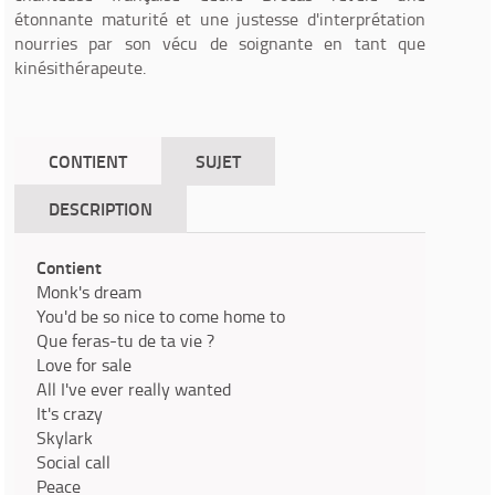
étonnante maturité et une justesse d'interprétation
nourries par son vécu de soignante en tant que
kinésithérapeute.
CONTIENT
SUJET
DESCRIPTION
Contient
Monk's dream
You'd be so nice to come home to
Que feras-tu de ta vie ?
Love for sale
All I've ever really wanted
It's crazy
Skylark
Social call
Peace