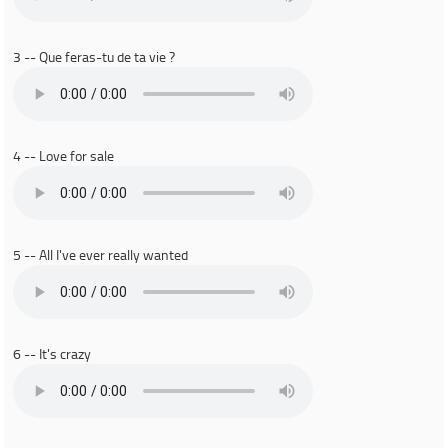
3 -- Que feras-tu de ta vie ?
4 -- Love for sale
5 -- All I've ever really wanted
6 -- It's crazy