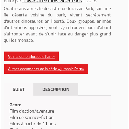
Edité par
Universal Pictures Vidéo. Paris
- 2018
Quatre ans après le désastre de Jurassic Park, sur une
île déserte voisine du park, vivent secrètement
d'autres dinosaures en liberté. Deux groupes, animés
d'intentions opposées, vont s'y retrouver pour d'abord
s'affronter avant de s'unir face au danger plus grand
qui les menace.
Voir la série «Jurassic Park»
Autres documents de la série «Jurassic Park»
SUJET
DESCRIPTION
Genre
Film d'action/aventure
Film de science-fiction
Films à partir de 11 ans