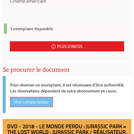
Cinéma américain
1 exemplaire disponible
PLUS D'INFOS
Se procurer le document
Pour réserver un exemplaire, il est nécessaire d'être authentifié.
Les réservations dépendent de votre abonnement en cours.
Mon compte lecteur
DVD - 2018 - LE MONDE PERDU : JURASSIC PARK =
THE LOST WORLD : JURASSIC PARK / RÉALISATEUR,