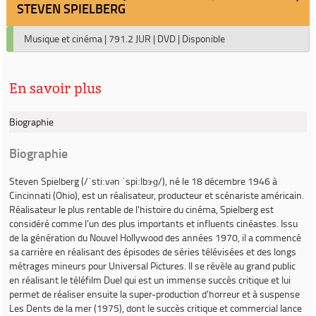
STEVEN SPIELBERG
Musique et cinéma
|
791.2 JUR
|
DVD
|
Disponible
En savoir plus
Biographie
Biographie
Steven
Spielberg
(/ˈstiːvən ˈspiːlbɝɡ/), né le 18 décembre 1946 à
Cincinnati (Ohio), est un réalisateur, producteur et scénariste américain.
Réalisateur le plus rentable de l'histoire du cinéma, Spielberg est
considéré comme l’un des plus importants et influents cinéastes. Issu
de la génération du Nouvel Hollywood des années 1970, il a commencé
sa carrière en réalisant des épisodes de séries télévisées et des longs
métrages mineurs pour Universal Pictures. Il se révèle au grand public
en réalisant le téléfilm
Duel
qui est un immense succès critique et lui
permet de réaliser ensuite la super-production d'horreur et à suspense
Les Dents de la mer
(1975), dont le succès critique et commercial lance