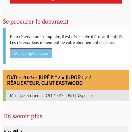
Se procurer le document
Pour réserver un exemplaire, il est nécessaire d'être authentifié.
Les réservations dépendent de votre abonnement en cours.
Mon compte lecteur
DVD - 2025 - JURÉ N°2 = JUROR #2 /
RÉALISATEUR, CLINT EASTWOOD
Musique et cinéma
|
791.2 EAS
|
DVD
|
Disponible
En savoir plus
Biographie