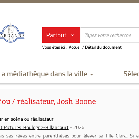
Partout
Vous êtes ici :
Accueil
/
Détail du document
La médiathèque dans la ville
Séle
ou / réalisateur, Josh Boone
r en scène ou réalisateur
 Pictures. Boulogne-Billancourt
- 2026
 ses rêves entre parenthèses pour élever sa fille Clara. Si e