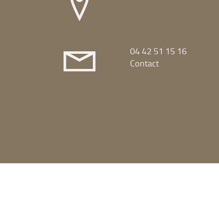
04 42 51 15 16
Contact