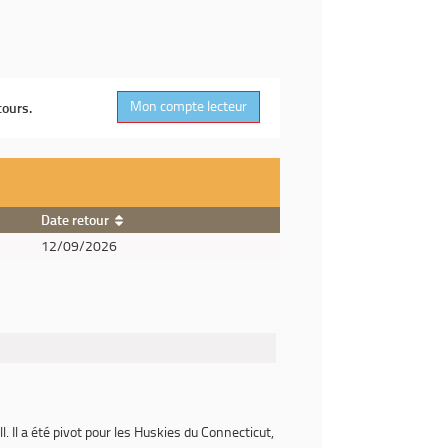
Mon compte lecteur
cours.
Date retour
12/09/2026
Il a été pivot pour les Huskies du Connecticut,