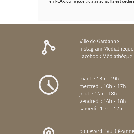
en NCAA, où il a joué trois saisons. Il s'est décla
Ville de Gardanne
Instagram Médiathèque
Facebook Médiathèque 
mardi : 13h - 19h
mercredi : 10h - 17h
jeudi : 14h - 18h
vendredi : 14h - 18h
samedi : 10h - 17h
boulevard Paul Cézann