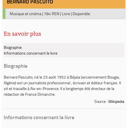
BERNARD PASCUITO
Musique et cinéma
|
784 REN
|
Livre
|
Disponible
En savoir plus
Biographie
Informations concernant le livre
Biographie
Bernard Pascuito
, né le 25 août 1952 à Béjaïa (anciennement Bougie,
Algérie) est un journaliste professionnel , écrivain et éditeur français. Il
vit et travaille à Aix-en-Provence. Il a longtemps été directeur de la
rédaction de
France Dimanche
.
Source :
Wikipedia
Informations concernant le livre