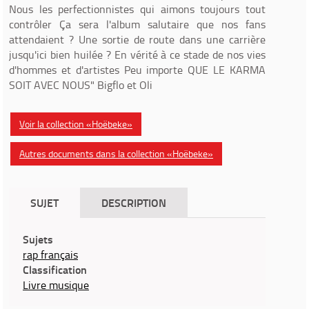
Nous les perfectionnistes qui aimons toujours tout
contrôler Ça sera l'album salutaire que nos fans
attendaient ? Une sortie de route dans une carrière
jusqu'ici bien huilée ? En vérité à ce stade de nos vies
d'hommes et d'artistes Peu importe QUE LE KARMA
SOIT AVEC NOUS" Bigflo et Oli
Voir la collection «Hoëbeke»
Autres documents dans la collection «Hoëbeke»
SUJET
DESCRIPTION
Sujets
rap français
Classification
Livre musique