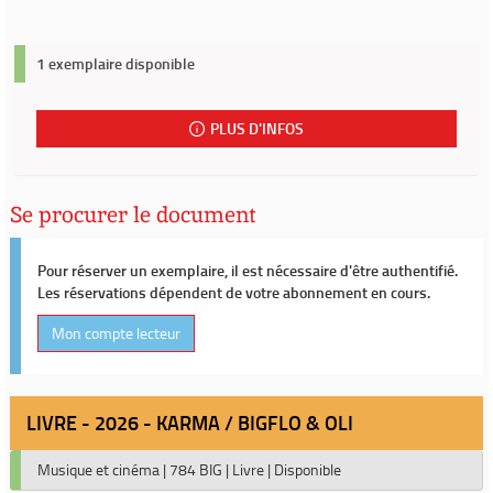
1 exemplaire disponible
PLUS D'INFOS
Se procurer le document
Pour réserver un exemplaire, il est nécessaire d'être authentifié.
Les réservations dépendent de votre abonnement en cours.
Mon compte lecteur
LIVRE - 2026 - KARMA / BIGFLO & OLI
Musique et cinéma
|
784 BIG
|
Livre
|
Disponible