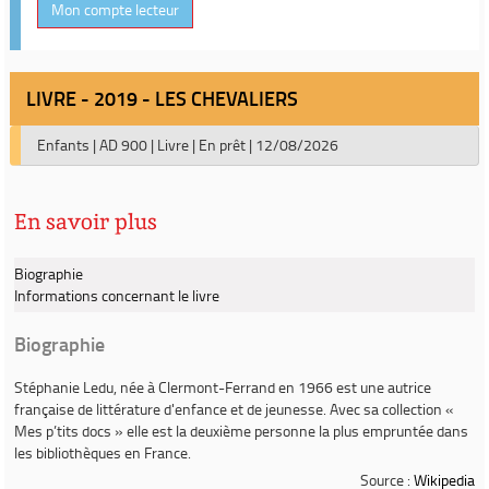
Mon compte lecteur
LIVRE - 2019 - LES CHEVALIERS
Enfants
|
AD 900
|
Livre
|
En prêt
|
12/08/2026
En savoir plus
Biographie
Informations concernant le livre
Biographie
Stéphanie Ledu,
née à Clermont-Ferrand en 1966 est une autrice
française de littérature d'enfance et de jeunesse. Avec sa collection «
Mes p’tits docs » elle est la deuxième personne la plus empruntée dans
les bibliothèques en France.
Source :
Wikipedia