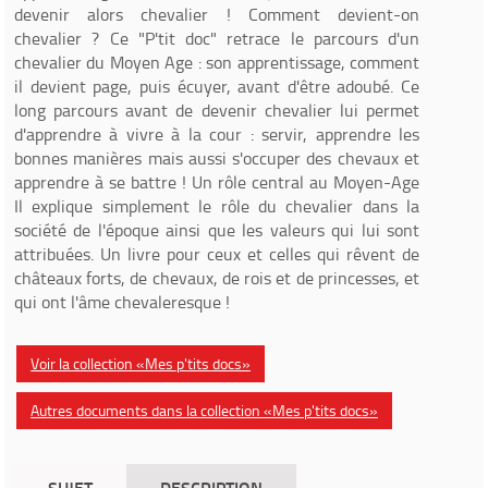
devenir alors chevalier ! Comment devient-on
chevalier ? Ce "P'tit doc" retrace le parcours d'un
chevalier du Moyen Age : son apprentissage, comment
il devient page, puis écuyer, avant d'être adoubé. Ce
long parcours avant de devenir chevalier lui permet
d'apprendre à vivre à la cour : servir, apprendre les
bonnes manières mais aussi s'occuper des chevaux et
apprendre à se battre ! Un rôle central au Moyen-Age
Il explique simplement le rôle du chevalier dans la
société de l'époque ainsi que les valeurs qui lui sont
attribuées. Un livre pour ceux et celles qui rêvent de
châteaux forts, de chevaux, de rois et de princesses, et
qui ont l'âme chevaleresque !
Voir la collection «Mes p'tits docs»
Autres documents dans la collection «Mes p'tits docs»
SUJET
DESCRIPTION