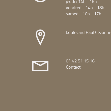
jeudi : 14h - 18h
vendredi : 14h - 18h
samedi : 10h - 17h
boulevard Paul Cézann
04 42 51 15 16
Contact