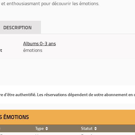
t et enthousiasmant pour découvrir les émotions.
DESCRIPTION
Albums 0-3 ans
êt
émotions
ire d'être authentifié. Les réservations dépendent de votre abonnement en 
ES ÉMOTIONS
Type
Statut