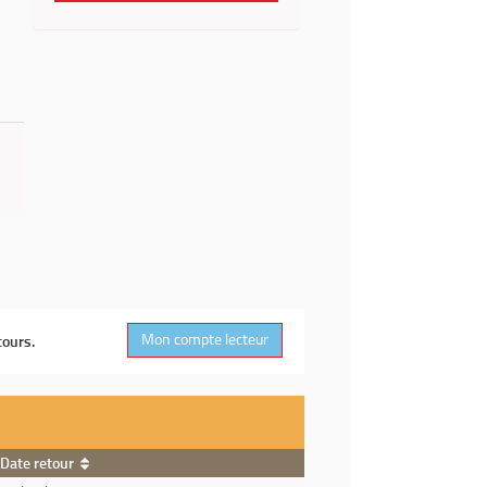
Mon compte lecteur
cours.
Date retour