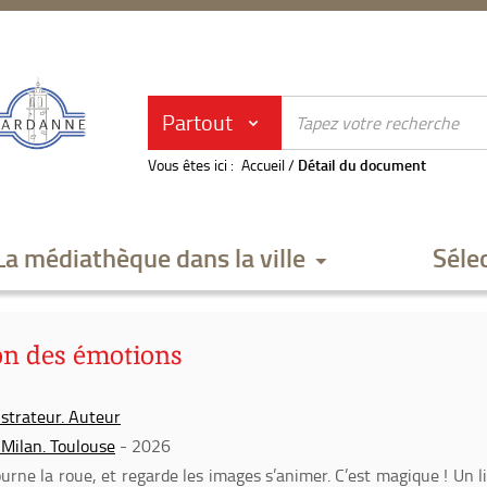
Partout
Vous êtes ici :
Accueil
/
Détail du document
La médiathèque dans la ville
Séle
lon des émotions
lustrateur. Auteur
 Milan. Toulouse
- 2026
urne la roue, et regarde les images s’animer. C’est magique ! Un l