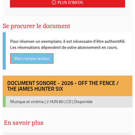
PLUS D'INFOS
Se procurer le document
Pour réserver un exemplaire, il est nécessaire d'être authentifié.
Les réservations dépendent de votre abonnement en cours.
Mon compte lecteur
DOCUMENT SONORE - 2026 - OFF THE FENCE /
THE JAMES HUNTER SIX
Musique et cinéma
|
2 HUN 80
|
CD
|
Disponible
En savoir plus