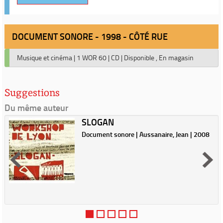
DOCUMENT SONORE - 1998 - CÔTÉ RUE
Musique et cinéma
|
1 WOR 60
|
CD
|
Disponible , En magasin
Suggestions
Du même auteur
SLOGAN
Document sonore | Aussanaire, Jean | 2008