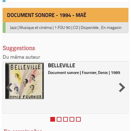
DOCUMENT SONORE - 1994 - MAË
Jazz
|
Musique et cinéma
|
1 FOU 90
|
CD
|
Disponible , En magasin
Suggestions
Du même auteur
BELLEVILLE
Document sonore | Fournier, Denis | 1989