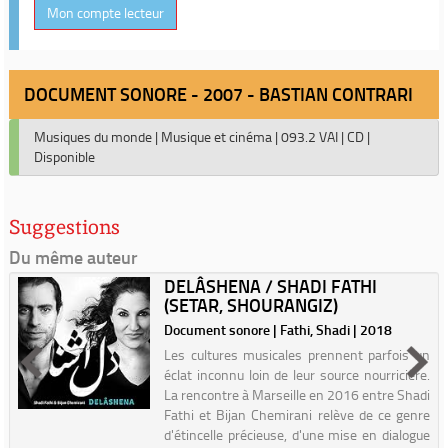
Mon compte lecteur
DOCUMENT SONORE - 2007 - BASTIAN CONTRARI
Musiques du monde
|
Musique et cinéma
|
093.2 VAI
|
CD
|
Disponible
Suggestions
Du même auteur
DELÂSHENA / SHADI FATHI
(SETAR, SHOURANGIZ)
Document sonore | Fathi, Shadi | 2018
Les cultures musicales prennent parfois un
éclat inconnu loin de leur source nourricière.
La rencontre à Marseille en 2016 entre Shadi
Fathi et Bijan Chemirani relève de ce genre
d'étincelle précieuse, d'une mise en dialogue