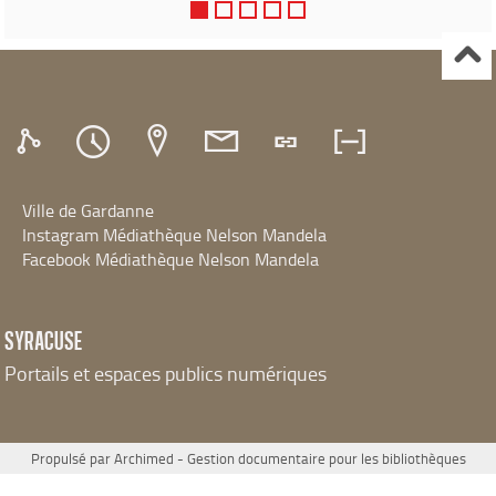
de...
Ville de Gardanne
Instagram Médiathèque Nelson Mandela
Facebook Médiathèque Nelson Mandela
SYRACUSE
Portails et espaces publics numériques
Propulsé par
Archimed
- Gestion documentaire pour les bibliothèques