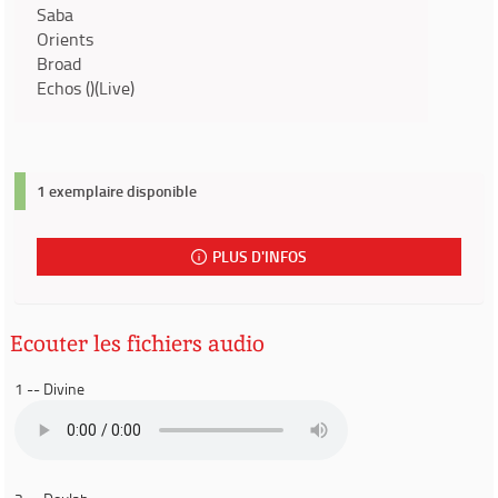
Saba
Orients
Broad
Echos ()(Live)
1 exemplaire disponible
PLUS D'INFOS
Ecouter les fichiers audio
1 -- Divine