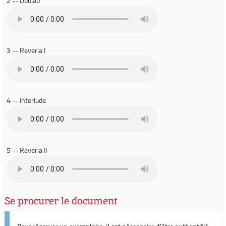
2 -- Doulab
3 -- Reveria I
4 -- Interlude
5 -- Reveria II
Se procurer le document