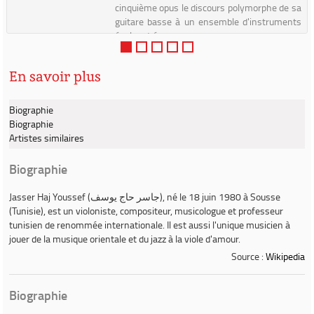
cinquième opus le discours polymorphe de sa
guitare basse à un ensemble d'instruments
évoluant ég...
En savoir plus
Biographie
Biographie
Artistes similaires
Biographie
Jasser Haj Youssef
(جاسر حاج يوسف), né le 18 juin 1980 à Sousse
(Tunisie), est un violoniste, compositeur, musicologue et professeur
tunisien de renommée internationale. Il est aussi l'unique musicien à
jouer de la musique orientale et du jazz à la viole d'amour.
Source :
Wikipedia
Biographie