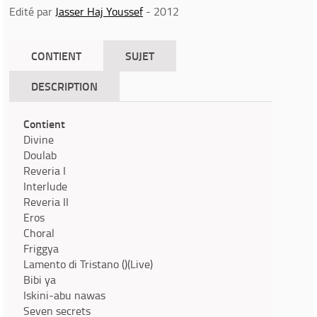
Edité par
Jasser Haj Youssef
- 2012
CONTIENT
SUJET
DESCRIPTION
Contient
Divine
Doulab
Reveria I
Interlude
Reveria II
Eros
Choral
Friggya
Lamento di Tristano ()(Live)
Bibi ya
Iskini-abu nawas
Seven secrets