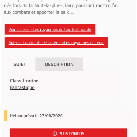
nés lors de la Nuit-la-plus-Claire pourront mettre fin
aux combats et apporter la paix. ...
Voir la série «Les royaumes de feu. Gallimard»
Autres documents de la série «Les royaumes de feu»
SUJET
DESCRIPTION
Classification
Fantastique
Retour prévu le 27/08/2026
PLUS D'INFOS