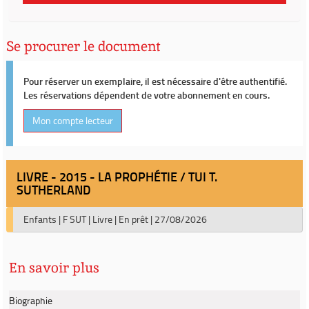
Se procurer le document
Pour réserver un exemplaire, il est nécessaire d'être authentifié.
Les réservations dépendent de votre abonnement en cours.
Mon compte lecteur
LIVRE - 2015 - LA PROPHÉTIE / TUI T.
SUTHERLAND
Enfants
|
F SUT
|
Livre
|
En prêt
|
27/08/2026
En savoir plus
Biographie