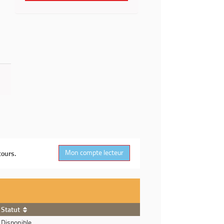
Mon compte lecteur
cours.
Statut
Disponible