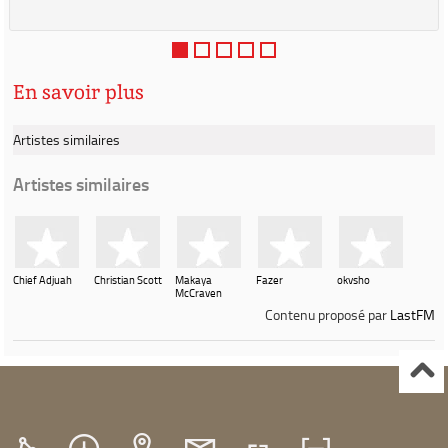
En savoir plus
Artistes similaires
Artistes similaires
Chief Adjuah
Christian Scott
Makaya
Fazer
okvsho
McCraven
Contenu proposé par
LastFM