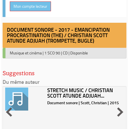
Mon compte lecteur
DOCUMENT SONORE - 2017 - EMANCIPATION
PROCRASTINATION (THE) / CHRISTIAN SCOTT
ATUNDE ADJUAH (TROMPETTE, BUGLE)
Musique et cinéma
|
1 SCO 90
|
CD
|
Disponible
Suggestions
Du même auteur
STRETCH MUSIC / CHRISTIAN
SCOTT ATUNDE ADJUAH...
Document sonore | Scott, Christian | 2015