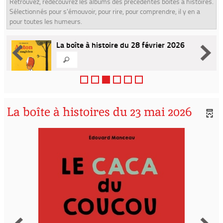
Retrouvez, redécouvrez les albums des précédentes boîtes à histoires.
Sélectionnés pour s'émouvoir, pour rire, pour comprendre, il y en a
pour toutes les humeurs.
La boîte à histoire du 28 février 2026
La boîte à histoires du 23 mai 2026