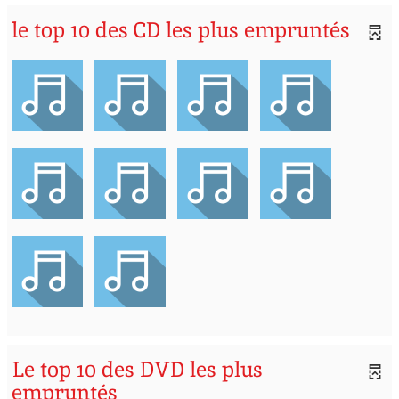
le top 10 des CD les plus empruntés
Le top 10 des DVD les plus
empruntés