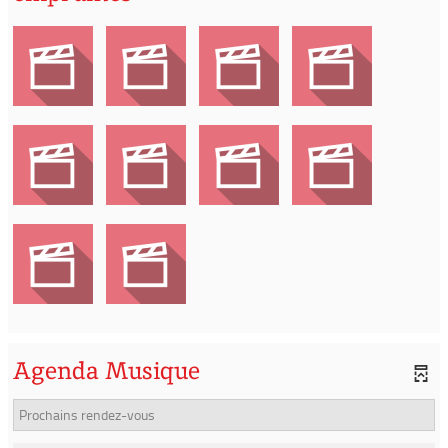
Agenda Musique
Prochains rendez-vous