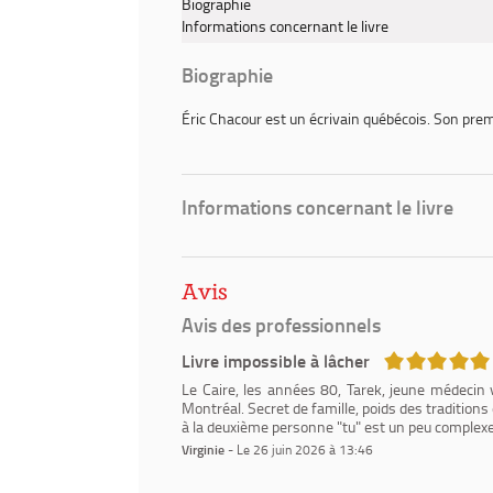
Biographie
Informations concernant le livre
Biographie
Éric Chacour
est un écrivain québécois. Son pre
Informations concernant le livre
Avis
Avis des professionnels
5/5
Livre impossible à lâcher
Le Caire, les années 80, Tarek, jeune médecin vo
Montréal. Secret de famille, poids des tradition
à la deuxième personne "tu" est un peu complexe 
Virginie
- Le 26 juin 2026 à 13:46