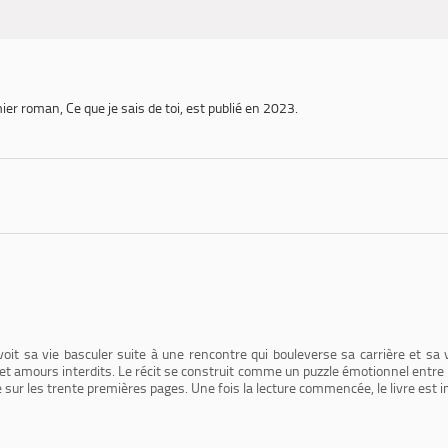
mier roman,
Ce que je sais de toi,
est publié en 2023.
it sa vie basculer suite à une rencontre qui bouleverse sa carrière et sa vie
s et amours interdits. Le récit se construit comme un puzzle émotionnel entre
sur les trente premières pages. Une fois la lecture commencée, le livre est i