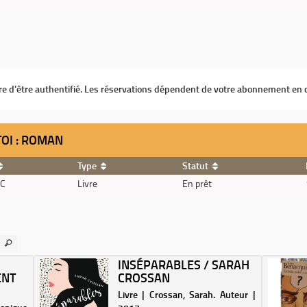
ire d'être authentifié. Les réservations dépendent de votre abonnement en 
 TOI : ROMAN
Type
Statut
AC
Livre
En prêt
INSÉPARABLES / SARAH
ENT
CROSSAN
Livre | Crossan, Sarah. Auteur |