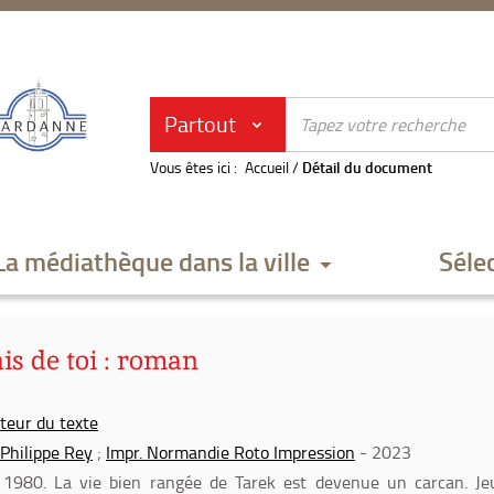
Partout
Vous êtes ici :
Accueil
/
Détail du document
La médiathèque dans la ville
Séle
ais de toi : roman
uteur du texte
 Philippe Rey
;
Impr. Normandie Roto Impression
- 2023
 1980. La vie bien rangée de Tarek est devenue un carcan. Je