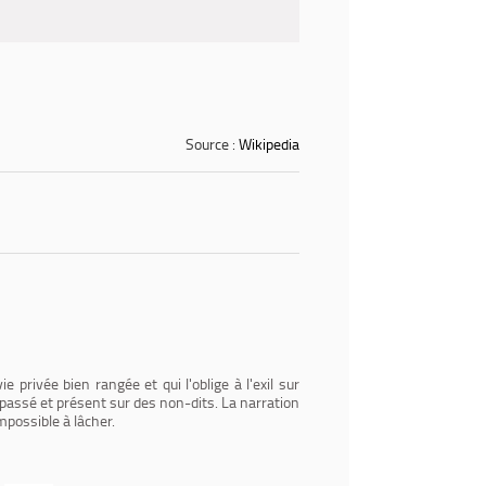
Source :
Wikipedia
 privée bien rangée et qui l'oblige à l'exil sur
 passé et présent sur des non-dits. La narration
mpossible à lâcher.