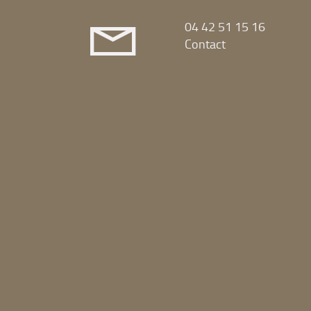
04 42 51 15 16
Contact