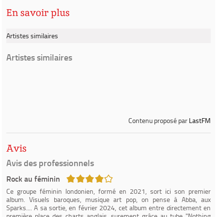
En savoir plus
Artistes similaires
Artistes similaires
Contenu proposé par
LastFM
Avis
Avis des professionnels
4/5
Rock au féminin
Ce groupe féminin londonien, formé en 2021, sort ici son premier
album. Visuels baroques, musique art pop, on pense à Abba, aux
Sparks.... A sa sortie, en février 2024, cet album entre directement en
première place des charts anglais, surement grâce au tube "Nothing