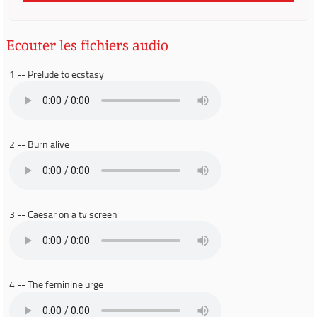
Ecouter les fichiers audio
1 -- Prelude to ecstasy
2 -- Burn alive
3 -- Caesar on a tv screen
4 -- The feminine urge