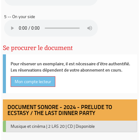
5 -- On your side
Se procurer le document
Pour réserver un exemplaire, il est nécessaire d'être authentifié.
Les réservations dépendent de votre abonnement en cours.
Mon compte lecteur
DOCUMENT SONORE - 2024 - PRELUDE TO
ECSTASY / THE LAST DINNER PARTY
Musique et cinéma
|
2 LAS 20
|
CD
|
Disponible