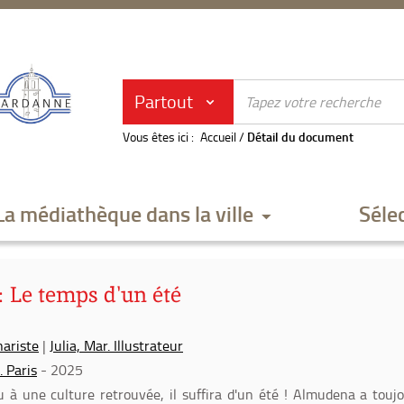
Partout
Vous êtes ici :
Accueil
/
Détail du document
La médiathèque dans la ville
Séle
 Le temps d'un été
nariste
|
Julia, Mar. Illustrateur
. Paris
- 2025
 à une culture retrouvée, il suffira d'un été ! Almudena a touj