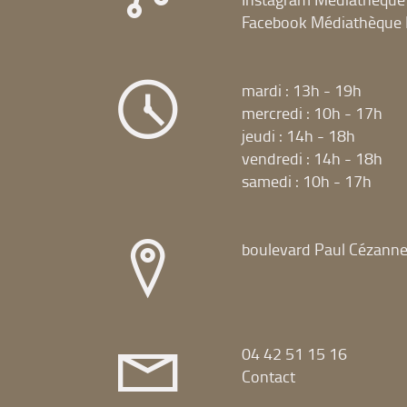
Facebook Médiathèque 
mardi : 13h - 19h
mercredi : 10h - 17h
jeudi : 14h - 18h
vendredi : 14h - 18h
samedi : 10h - 17h
boulevard Paul Cézann
04 42 51 15 16
Contact