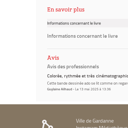
En savoir plus
Informations concernant le livre
Informations concernant le livre
Avis
Avis des professionnels
Colorée, rythmée et très cinématographi
Cette bande dessinée ado se lit comme on regard
Guylaine Ailhaud
- Le 13 mai 2025 à 13:36
Ville de Gardanne
Instagram Médiathèque