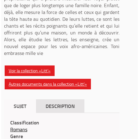
que de loger plus longtemps une famille noire. Enfant,
déjà, elle mesure la force de celles et ceux qui gardent
la tête haute au quotidien. De leurs luttes, ce sont les
chants et les récits poignants qu’elle retient et qui lui
offriront plus qu’une maison, un monde à découvrir.
Alors, elle étudie les lettres, les enseigne, crée un
nouvel espace pour les voix afro-américaines. Toni
embrasse mille vie
Voir la collection «Litt'»
Autres documents dans la collection «Litt'»
SUJET
DESCRIPTION
Classification
Romans
Genre