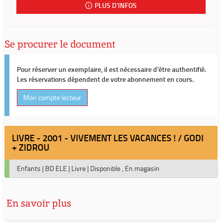
PLUS D'INFOS
Se procurer le document
Pour réserver un exemplaire, il est nécessaire d'être authentifié.
Les réservations dépendent de votre abonnement en cours.
Mon compte lecteur
LIVRE - 2001 - VIVEMENT LES VACANCES ! / GODI
+ ZIDROU
Enfants
|
BD ELE
|
Livre
|
Disponible , En magasin
En savoir plus