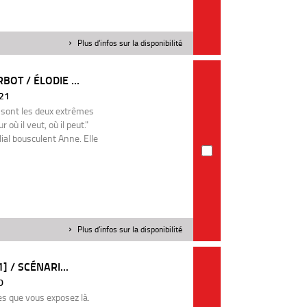
Plus d'infos sur la disponibilité
OT / ÉLODIE ...
021
 sont les deux extrêmes
où il veut, où il peut."
ial bousculent Anne. Elle
Plus d'infos sur la disponibilité
] / SCÉNARI...
0
es que vous exposez là.