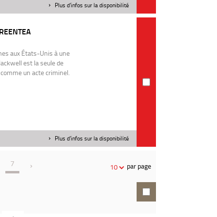
Plus d'infos sur la disponibilité
GREENTEA
mes aux États-Unis à une
ckwell est la seule de
ie comme un acte criminel.
Plus d'infos sur la disponibilité
7
par page
10