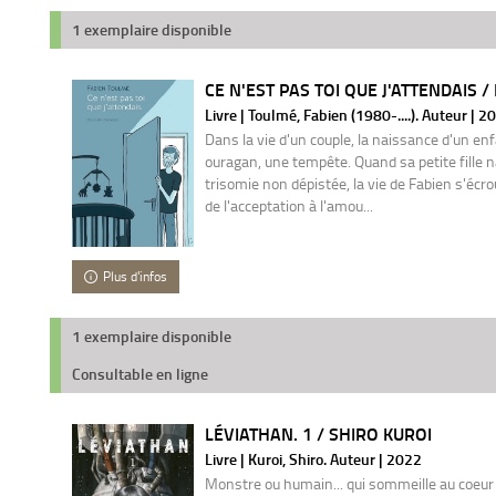
1 exemplaire disponible
CE N'EST PAS TOI QUE J'ATTENDAIS / 
Livre | Toulmé, Fabien (1980-....). Auteur | 2
Dans la vie d'un couple, la naissance d'un en
ouragan, une tempête. Quand sa petite fille n
trisomie non dépistée, la vie de Fabien s'écrou
de l'acceptation à l'amou...
Plus d'infos
1 exemplaire disponible
Consultable en ligne
LÉVIATHAN. 1 / SHIRO KUROI
Livre | Kuroi, Shiro. Auteur | 2022
Monstre ou humain... qui sommeille au coeur 