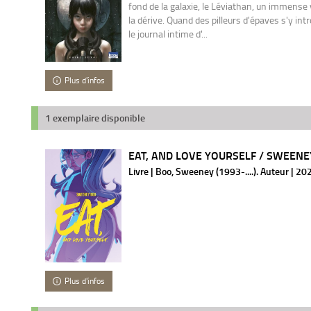
fond de la galaxie, le Léviathan, un immense v
la dérive. Quand des pilleurs d'épaves s'y int
le journal intime d'...
Plus d'infos
1 exemplaire disponible
EAT, AND LOVE YOURSELF / SWEEN
Livre | Boo, Sweeney (1993-....). Auteur | 20
Plus d'infos