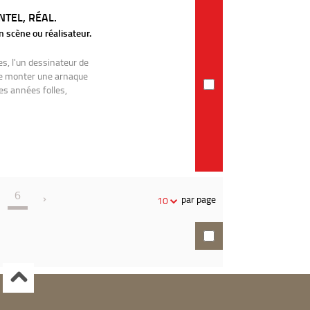
TEL, RÉAL.
n scène ou réalisateur.
, l'un dessinateur de
de monter une arnaque
s années folles,
6
par page
10