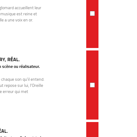
lomard accueillent leur
a musique est reine et
le a une voix en or.
Y, RÉAL.
n scène ou réalisateur.
 chaque son qu'il entend.
 repose sur lui, l'Oreille
ne erreur qui met
ÉAL.