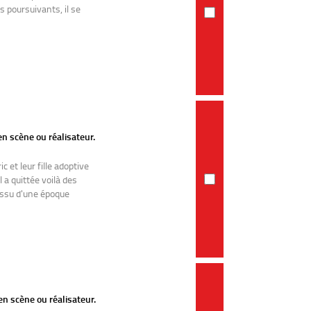
s poursuivants, il se
.
en scène ou réalisateur.
 et leur fille adoptive
l a quittée voilà des
issu d'une époque
 en scène ou réalisateur.