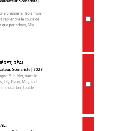
éalisateur. Scénariste |
une brasserie. Trois mois
i à reprendre le cours de
t que par bribes, Mia
ÉRET, RÉAL.
sateur. Scénariste | 2023
logne-Sur-Mer, dans le
, Lily, Ryan, Maylis et
s le quartier, tout le
AL.