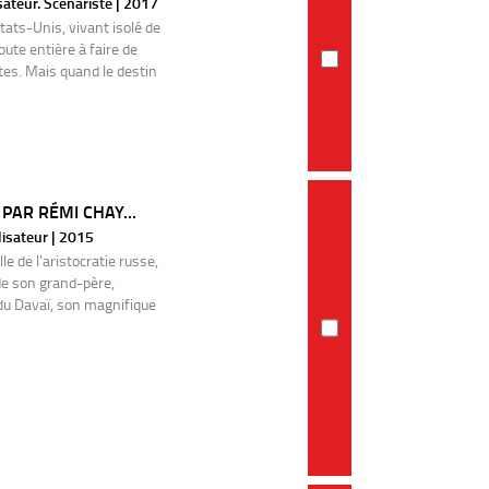
sateur. Scénariste | 2017
tats-Unis, vivant isolé de
oute entière à faire de
tes. Mais quand le destin
PAR RÉMI CHAY...
isateur | 2015
e de l'aristocratie russe,
 de son grand-père,
du Davaï, son magnifique