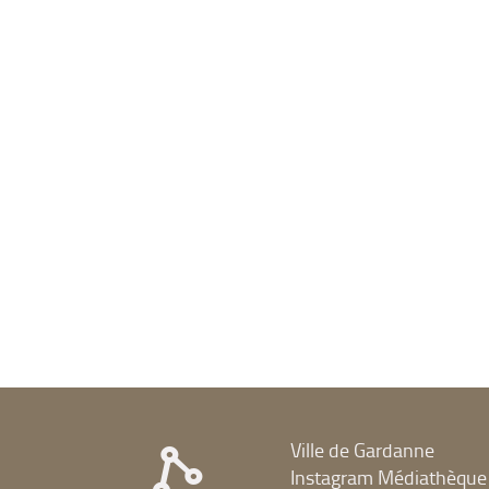
Ville de Gardanne
Instagram Médiathèque