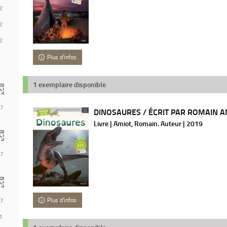
2
2
2
Plus d'infos
1 exemplaire disponible
7
DINOSAURES / ÉCRIT PAR ROMAIN AMI
Livre | Amiot, Romain. Auteur | 2019
7
Plus d'infos
7
1