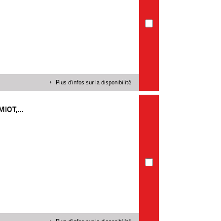
Plus d'infos sur la disponibilité
OT,...