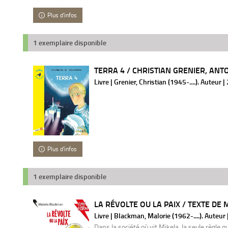
Plus d'infos
1 exemplaire disponible
TERRA 4 / CHRISTIAN GRENIER, ANT
Livre | Grenier, Christian (1945-....). Auteur 
Plus d'infos
1 exemplaire disponible
LA RÉVOLTE OU LA PAIX / TEXTE DE 
Livre | Blackman, Malorie (1962-....). Auteur
Dans la société où vit Mikela, la seule règle qui