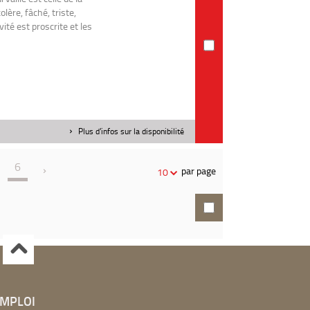
olère, fâché, triste,
ité est proscrite et les
Plus d'infos sur la disponibilité
6
par page
10
EMPLOI