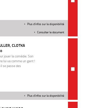
Plus d'infos sur la disponibilité
Consulter le document
ULLER, CLOTKA
18
ur jouer la comédie. Son
tre lui va comme un gant !
 il se passe des
Plus d'infos sur la disponibilité