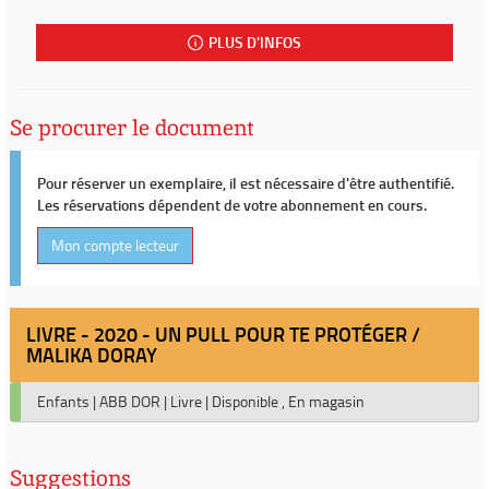
PLUS D'INFOS
Se procurer le document
Pour réserver un exemplaire, il est nécessaire d'être authentifié.
Les réservations dépendent de votre abonnement en cours.
Mon compte lecteur
LIVRE - 2020 - UN PULL POUR TE PROTÉGER /
MALIKA DORAY
Enfants
|
ABB DOR
|
Livre
|
Disponible , En magasin
Suggestions