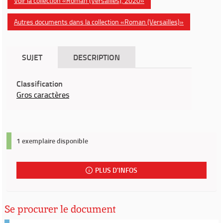
Voir la collection «Roman (Versailles), 2020»
Autres documents dans la collection «Roman (Versailles)»
SUJET
DESCRIPTION
Classification
Gros caractères
1 exemplaire disponible
PLUS D'INFOS
Se procurer le document