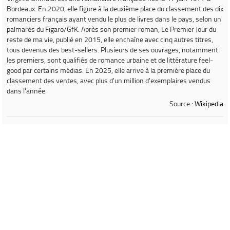
Bordeaux. En 2020, elle figure à la deuxième place du classement des dix
romanciers français ayant vendu le plus de livres dans le pays, selon un
palmarès du
Figaro
/GfK. Après son premier roman,
Le Premier Jour du
reste de ma vie
, publié en 2015, elle enchaîne avec cinq autres titres,
tous devenus des best-sellers. Plusieurs de ses ouvrages, notamment
les premiers, sont qualifiés de
romance urbaine
et de littérature feel-
good par certains médias. En 2025, elle arrive à la première place du
classement des ventes, avec plus d'un million d'exemplaires vendus
dans l'année.
Source :
Wikipedia
Informations concernant le livre