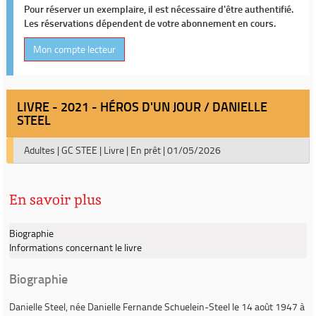
Pour réserver un exemplaire, il est nécessaire d'être authentifié.
Les réservations dépendent de votre abonnement en cours.
Mon compte lecteur
LIVRE - 2021 - HÉROS D'UN JOUR / DANIELLE
STEEL
Adultes
|
GC STEE
|
Livre
|
En prêt
|
01/05/2026
En savoir plus
Biographie
Informations concernant le livre
Biographie
Danielle Steel
, née
Danielle Fernande Schuelein-Steel
le 14 août 1947 à