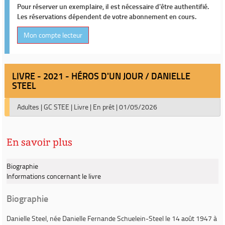
Pour réserver un exemplaire, il est nécessaire d'être authentifié.
Les réservations dépendent de votre abonnement en cours.
Mon compte lecteur
LIVRE - 2021 - HÉROS D'UN JOUR / DANIELLE
STEEL
Adultes
|
GC STEE
|
Livre
|
En prêt
|
01/05/2026
En savoir plus
Biographie
Informations concernant le livre
Biographie
Danielle Steel
, née
Danielle Fernande Schuelein-Steel
le 14 août 1947 à