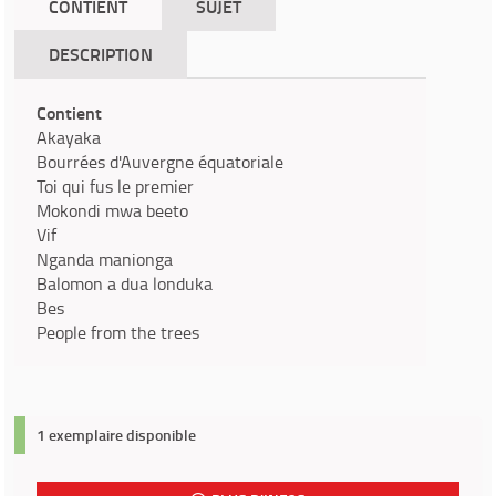
CONTIENT
SUJET
DESCRIPTION
Contient
Akayaka
Bourrées d'Auvergne équatoriale
Toi qui fus le premier
Mokondi mwa beeto
Vif
Nganda manionga
Balomon a dua londuka
Bes
People from the trees
1 exemplaire disponible