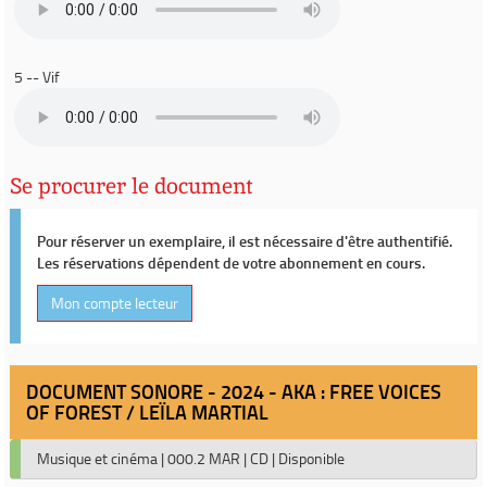
5 -- Vif
Se procurer le document
Pour réserver un exemplaire, il est nécessaire d'être authentifié.
Les réservations dépendent de votre abonnement en cours.
Mon compte lecteur
DOCUMENT SONORE - 2024 - AKA : FREE VOICES
OF FOREST / LEÏLA MARTIAL
Musique et cinéma
|
000.2 MAR
|
CD
|
Disponible