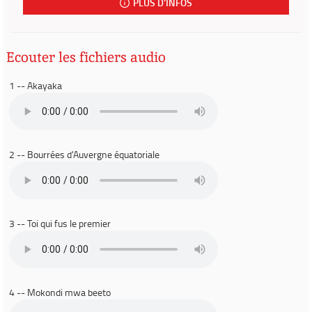
PLUS D'INFOS
Ecouter les fichiers audio
1 -- Akayaka
2 -- Bourrées d'Auvergne équatoriale
3 -- Toi qui fus le premier
4 -- Mokondi mwa beeto