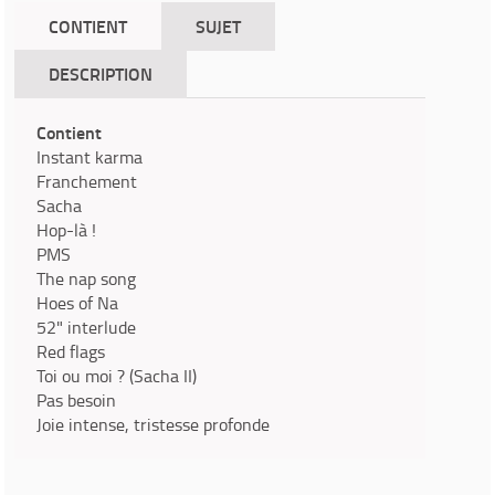
CONTIENT
SUJET
DESCRIPTION
Contient
Instant karma
Franchement
Sacha
Hop-là !
PMS
The nap song
Hoes of Na
52" interlude
Red flags
Toi ou moi ? (Sacha II)
Pas besoin
Joie intense, tristesse profonde