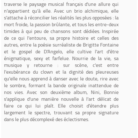
traverse le paysage musical français d'une allure qui
n'appartient qu'à elle. Avec un brio alchimique, elle
s'attache à réconcilier les réalités les plus opposées : la
mort froide, la passion brûlante, et tous les entre-deux
timides à qui peu de chansons sont dédiées. Inspirée
de ce qui l'entoure, sa propre histoire et celles des
autres, entre la poésie surréaliste de Brigitte Fontaine
et le gospel de D'Angelo, elle cultive l'art d'être
énigmatique, sexy et farfelue. Nourrie de la vie, sa
musique y retourne : sur scène, c'est entre
l'exubérance du clown et la dignité des pleureuses
qu'elle nous apprend à danser avec le doute, rire avec
le sombre, formant la bande originale inattendue de
nos vies. Avec son deuxième album, Nini, Bonnie
s'applique d'une manière nouvelle à l'art délicat de
faire ce qui lui plaît. Elle choisit d'étendre plus
largement le spectre, trouvant sa propre signature
dans le plus décomplexé des éclectismes.