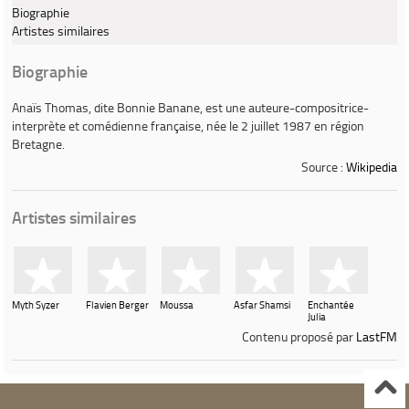
Biographie
Artistes similaires
Biographie
Anaïs Thomas, dite
Bonnie Banane
, est une auteure-compositrice-
interprète et comédienne française, née le 2 juillet 1987 en région
Bretagne.
Source :
Wikipedia
Artistes similaires
Myth Syzer
Flavien Berger
Moussa
Asfar Shamsi
Enchantée
Julia
Contenu proposé par
LastFM