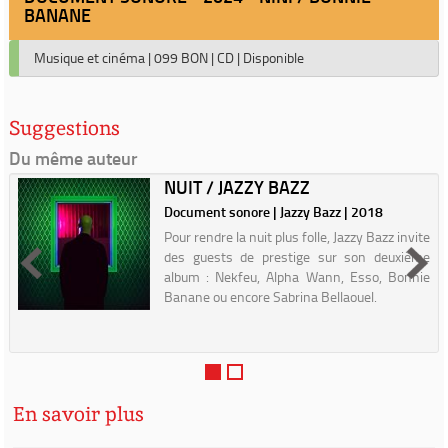
BANANE
Musique et cinéma
|
099 BON
|
CD
|
Disponible
Suggestions
Du même auteur
NUIT / JAZZY BAZZ
Document sonore | Jazzy Bazz | 2018
Pour rendre la nuit plus folle, Jazzy Bazz invite
des guests de prestige sur son deuxième
album : Nekfeu, Alpha Wann, Esso, Bonnie
Banane ou encore Sabrina Bellaouel.
En savoir plus