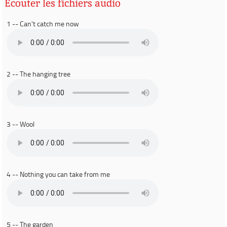
Ecouter les fichiers audio
1 -- Can't catch me now
2 -- The hanging tree
3 -- Wool
4 -- Nothing you can take from me
5 -- The garden