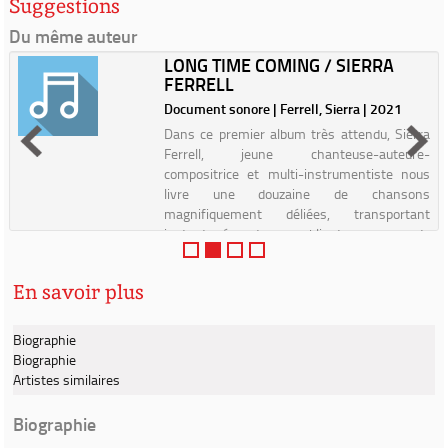
Suggestions
Du même auteur
LONG TIME COMING / SIERRA
FERRELL
Document sonore | Ferrell, Sierra | 2021
Dans ce premier album très attendu, Sierra
Ferrell, jeune chanteuse-auteure-
compositrice et multi-instrumentiste nous
livre une douzaine de chansons
magnifiquement déliées, transportant
instantanément son public dans un monde
ench...
En savoir plus
Biographie
Biographie
Artistes similaires
Biographie