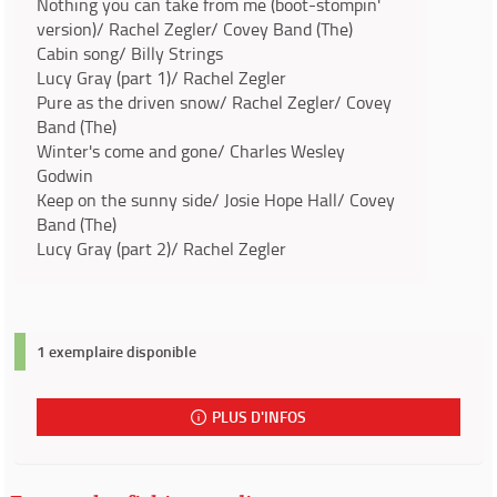
Nothing you can take from me (boot-stompin'
version)/ Rachel Zegler/ Covey Band (The)
Cabin song/ Billy Strings
Lucy Gray (part 1)/ Rachel Zegler
Pure as the driven snow/ Rachel Zegler/ Covey
Band (The)
Winter's come and gone/ Charles Wesley
Godwin
Keep on the sunny side/ Josie Hope Hall/ Covey
Band (The)
Lucy Gray (part 2)/ Rachel Zegler
1 exemplaire disponible
PLUS D'INFOS