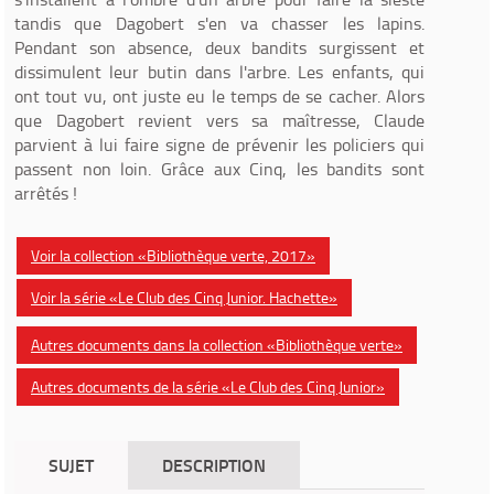
tandis que Dagobert s'en va chasser les lapins.
Pendant son absence, deux bandits surgissent et
dissimulent leur butin dans l'arbre. Les enfants, qui
ont tout vu, ont juste eu le temps de se cacher. Alors
que Dagobert revient vers sa maîtresse, Claude
parvient à lui faire signe de prévenir les policiers qui
passent non loin. Grâce aux Cinq, les bandits sont
arrêtés !
Voir la collection «Bibliothèque verte, 2017»
Voir la série «Le Club des Cinq Junior. Hachette»
Autres documents dans la collection «Bibliothèque verte»
Autres documents de la série «Le Club des Cinq Junior»
SUJET
DESCRIPTION