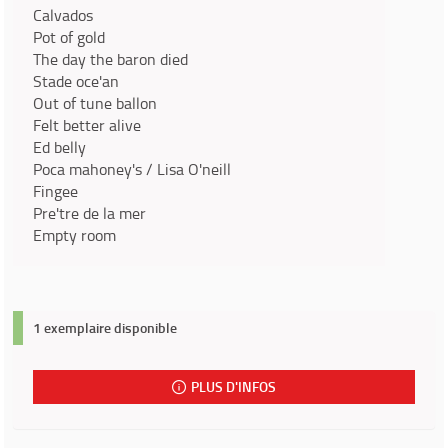
Calvados
Pot of gold
The day the baron died
Stade oce'an
Out of tune ballon
Felt better alive
Ed belly
Poca mahoney's / Lisa O'neill
Fingee
Pre'tre de la mer
Empty room
1 exemplaire disponible
PLUS D'INFOS