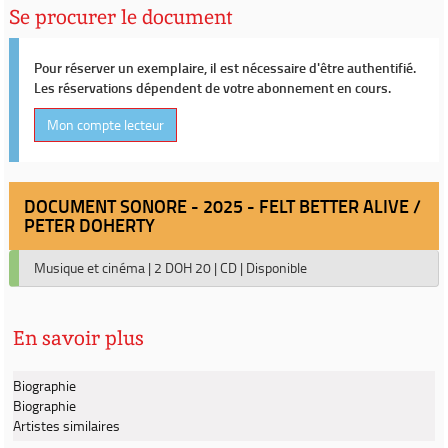
Se procurer le document
Pour réserver un exemplaire, il est nécessaire d'être authentifié.
Les réservations dépendent de votre abonnement en cours.
Mon compte lecteur
DOCUMENT SONORE - 2025 - FELT BETTER ALIVE /
PETER DOHERTY
Musique et cinéma
|
2 DOH 20
|
CD
|
Disponible
En savoir plus
Biographie
Biographie
Artistes similaires