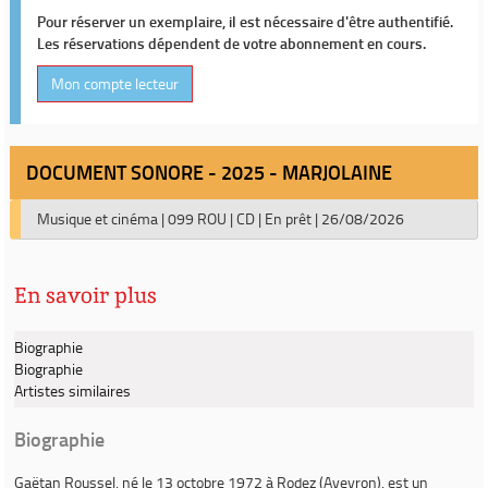
Pour réserver un exemplaire, il est nécessaire d'être authentifié.
Les réservations dépendent de votre abonnement en cours.
Mon compte lecteur
DOCUMENT SONORE - 2025 - MARJOLAINE
Musique et cinéma
|
099 ROU
|
CD
|
En prêt
|
26/08/2026
En savoir plus
Biographie
Biographie
Artistes similaires
Biographie
Gaëtan Roussel
, né le 13 octobre 1972 à Rodez (Aveyron), est un