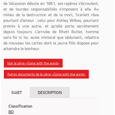
de Sécession débute en 1861, ses repères s'écroulent,
et de lourdes responsabilités s'imposent à elle. Au
milieu de la destruction et de la mort, Scarlett rêve
pourtant d'amour : celui pour Ashley Wilkes, pourtant
promis à une autre, et qu'elle porte secrètement
depuis toujours. L'arrivée de Rhett Butler, homme
sans foi ni loi, aussi immoral que séduisant, rebattra
de nouveau les cartes dont la jeune fille dispose pour
atteindre le bonheur.
Voir la série «Gone with the wind»
Autres documents de la série «Gone with the wind»
SUJET
DESCRIPTION
Classification
BD