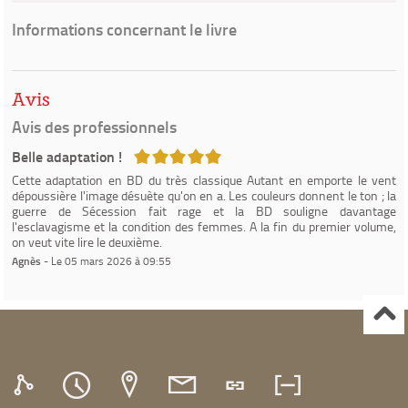
Informations concernant le livre
Avis
Avis des professionnels
5/5
Belle adaptation !
Cette adaptation en BD du très classique Autant en emporte le vent
dépoussière l'image désuète qu'on en a. Les couleurs donnent le ton ; la
guerre de Sécession fait rage et la BD souligne davantage
l'esclavagisme et la condition des femmes. A la fin du premier volume,
on veut vite lire le deuxième.
Agnès
- Le 05 mars 2026 à 09:55