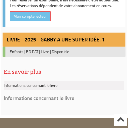
Les réservations dépendent de votre abonnement en cours.
Mon compte lecteur
LIVRE - 2025 - GABBY A UNE SUPER IDÉE. 1
Enfants
|
BD PAT
|
Livre
|
Disponible
En savoir plus
Informations concernant le livre
Informations concernant le livre