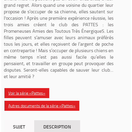
grand regret. Alors quand une voisine du quartier leur
propose de s’occuper de sa chienne, elles sautent sur
l'occasion ! Après une première expérience réussie, les
trois amies créent le club des PATTES : les
Promeneuses Amies des Toutous Très ÉnergiqueS. Les
filles peuvent s’amuser avec leurs animaux préférés
tous les jours, et elles reçoivent de l’argent de poche
en contrepartie ! Mais s’occuper de plusieurs chiens en
même temps n’est pas aussi facile qu’elles le
pensaient, et travailler en groupe peut provoquer des
disputes. Seront-elles capables de sauver leur club…
et leur amitié ?
Voir la série «Pattes»
Autres documents de la série «Pattes»
SUJET
DESCRIPTION