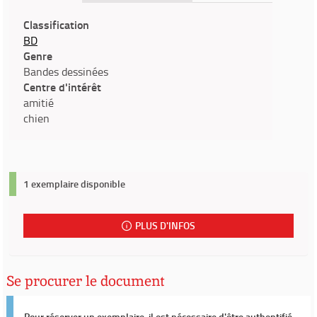
Classification
BD
Genre
Bandes dessinées
Centre d'intérêt
amitié
chien
1 exemplaire disponible
PLUS D'INFOS
Se procurer le document
Pour réserver un exemplaire, il est nécessaire d'être authentifié.