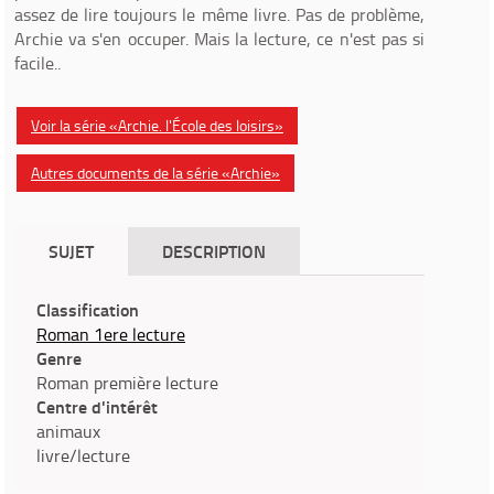
assez de lire toujours le même livre. Pas de problème,
Archie va s'en occuper. Mais la lecture, ce n'est pas si
facile..
Voir la série «Archie. l'École des loisirs»
Autres documents de la série «Archie»
SUJET
DESCRIPTION
Classification
Roman 1ere lecture
Genre
Roman première lecture
Centre d'intérêt
animaux
livre/lecture